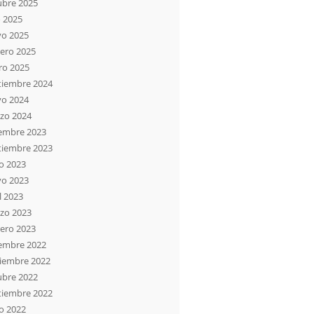
ubre 2025
o 2025
o 2025
rero 2025
ro 2025
tiembre 2024
o 2024
zo 2024
iembre 2023
tiembre 2023
io 2023
o 2023
l 2023
zo 2023
rero 2023
iembre 2022
iembre 2022
ubre 2022
tiembre 2022
io 2022