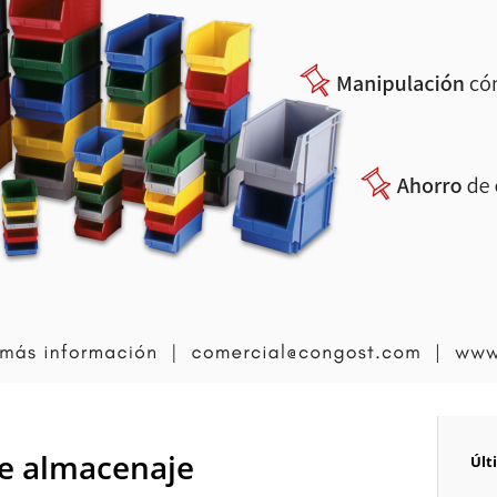
de almacenaje
Últ