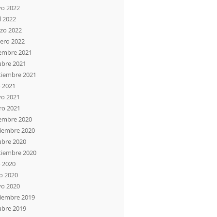
o 2022
l 2022
zo 2022
rero 2022
iembre 2021
ubre 2021
tiembre 2021
o 2021
o 2021
ro 2021
iembre 2020
iembre 2020
ubre 2020
tiembre 2020
o 2020
io 2020
o 2020
iembre 2019
ubre 2019