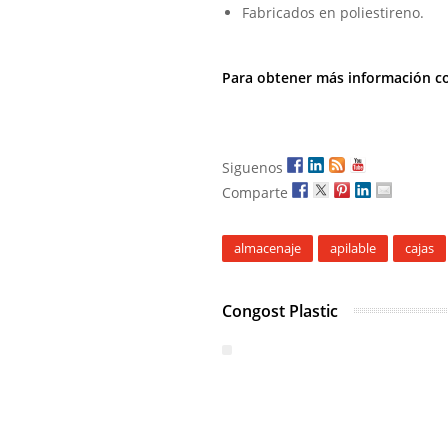
Fabricados en poliestireno.
Para obtener más información c
Siguenos
Comparte
almacenaje
apilable
cajas
Congost Plastic