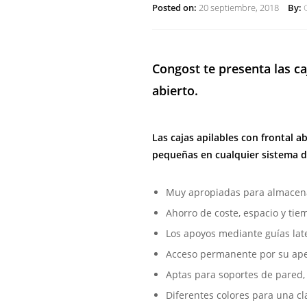
Posted on:
20 septiembre, 2018
By:
Congost te presenta las ca
abierto.
Las cajas apilables con frontal 
pequeñas en cualquier sistema d
Muy apropiadas para almacenar
Ahorro de coste, espacio y tie
Los apoyos mediante guías lat
Acceso permanente por su aper
Aptas para soportes de pared,
Diferentes colores para una cla