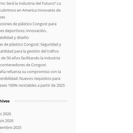
mo Será la Industria del Futuro? Lo
cubrimos en America Innovates de
bes
uciones de plástico Congost para
bes deportivos: innovación,
abilidad y diseño
as de plástico Congost: Seguridad y
atilidad para la gestión del tráfico
de 50 años facilitando la industria
 contenedores de Congost
aña refuerza su compromiso con la
enibilidad: Nuevos requisitos para
ses 100% reciclables a partir de 2025
hivos
io 2026
zo 2026
iembre 2025