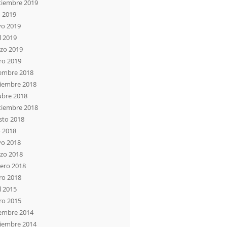
tiembre 2019
o 2019
o 2019
l 2019
zo 2019
ro 2019
iembre 2018
iembre 2018
ubre 2018
tiembre 2018
sto 2018
o 2018
o 2018
zo 2018
rero 2018
ro 2018
l 2015
ro 2015
iembre 2014
iembre 2014